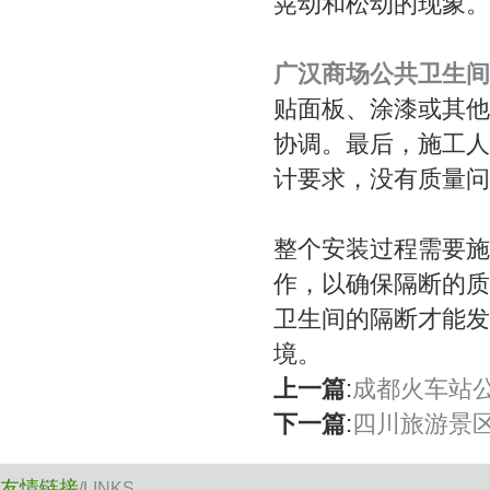
晃动和松动的现象。
广汉商场公共卫生间
贴面板、涂漆或其他
协调。最后，施工人
计要求，没有质量问
整个安装过程需要施
作，以确保隔断的质
卫生间的隔断才能发
境。
上一篇
:
成都火车站
下一篇
:
四川旅游景
友情链接
/LINKS