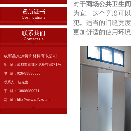
对于
商场公共卫生间
资质证书
为宜。这个宽度可以
Certifications
犯。适当的门缝宽度
更加舒适的使用环境
联系我们
Contact us
成都鑫凤源装饰材料有限公司
地 址：成都市新都区龙桥杏田路1号
电 话：028-83838306
联系人：靳先生
手 机：13808080071
网 址：http://www.cdfyzs.com