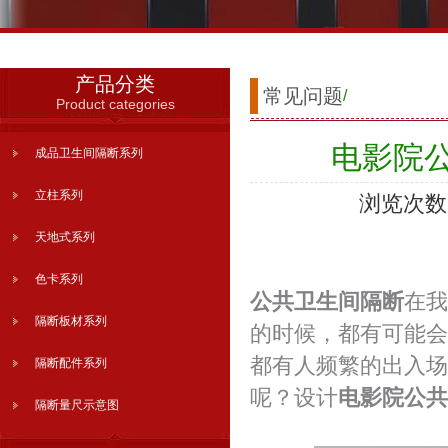
产品分类
常见问题
/
Product categories
电影院
成品卫生间隔断系列
立柱系列
浏览次数：
天地式系列
色卡系列
公共卫生间隔断
在我
隔断板材系列
的时候，都有可能会
都有人频繁的出入场
隔断配件系列
呢？设计
电影院公共
隔断量尺示意图